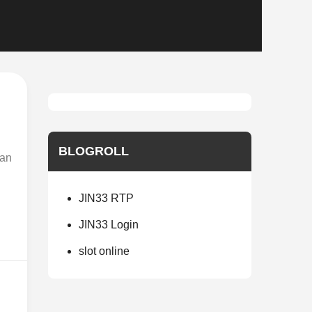
BLOGROLL
san
JIN33 RTP
JIN33 Login
slot online