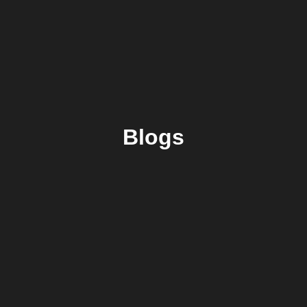
Blogs