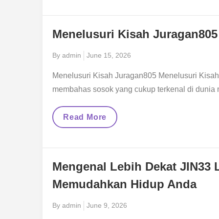
Daftar:
Situs
Taruhan
Online
Menelusuri Kisah Juragan805
Terpercaya
Posted
By
admin
June 15, 2026
on
Menelusuri Kisah Juragan805 Menelusuri Kisah 
membahas sosok yang cukup terkenal di dunia 
Menelusuri
Read More
Kisah
Juragan805
Mengenal Lebih Dekat JIN33 L
Memudahkan Hidup Anda
Posted
By
admin
June 9, 2026
on