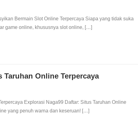
yikan Bermain Slot Online Terpercaya Siapa yang tidak suka
 game online, khususnya slot online, […]
us Taruhan Online Terpercaya
Terpercaya Explorasi Naga99 Daftar: Situs Taruhan Online
line yang penuh warna dan keseruan! […]