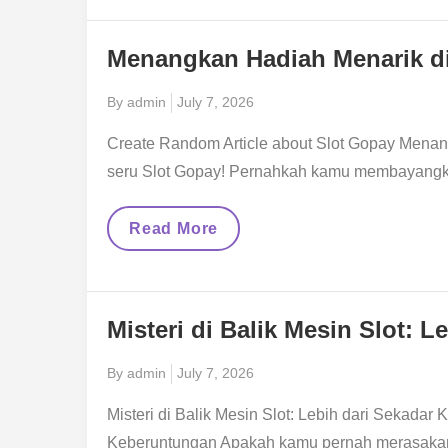
Bermain
Slot
Online
Menangkan Hadiah Menarik di
Yang
Seru
Posted
By
admin
July 7, 2026
on
Create Random Article about Slot Gopay Menan
seru Slot Gopay! Pernahkah kamu membayangk
Menangkan
Read More
Hadiah
Menarik
Di
Slot
Gopay!
Misteri di Balik Mesin Slot: 
Posted
By
admin
July 7, 2026
on
Misteri di Balik Mesin Slot: Lebih dari Sekadar 
Keberuntungan Apakah kamu pernah merasakan