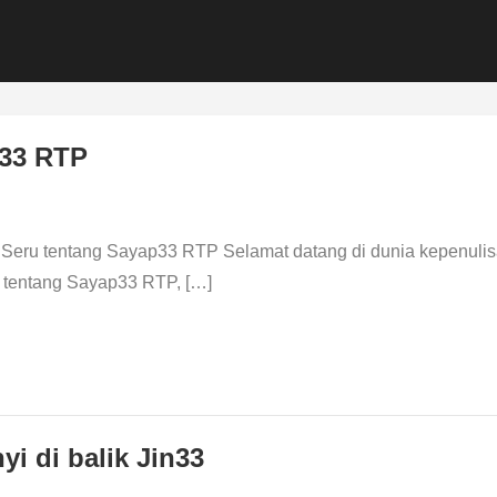
p33 RTP
 Seru tentang Sayap33 RTP Selamat datang di dunia kepenuli
a tentang Sayap33 RTP, […]
i di balik Jin33