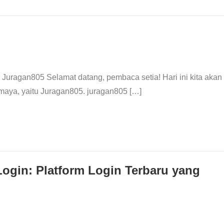
Juragan805 Selamat datang, pembaca setia! Hari ini kita akan
maya, yaitu Juragan805. juragan805 […]
ogin: Platform Login Terbaru yang