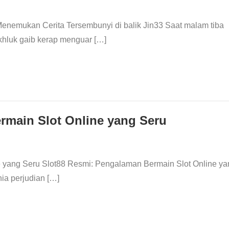
enemukan Cerita Tersembunyi di balik Jin33 Saat malam tiba
akhluk gaib kerap menguar […]
rmain Slot Online yang Seru
 yang Seru Slot88 Resmi: Pengalaman Bermain Slot Online ya
nia perjudian […]