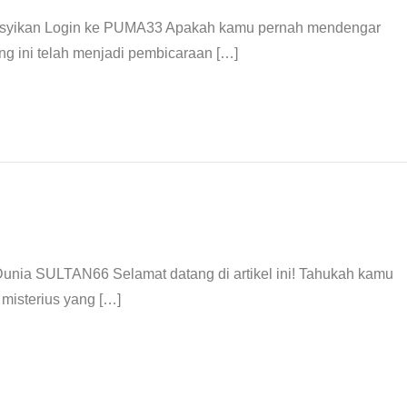
easyikan Login ke PUMA33 Apakah kamu pernah mendengar
g ini telah menjadi pembicaraan […]
Dunia SULTAN66 Selamat datang di artikel ini! Tahukah kamu
 misterius yang […]