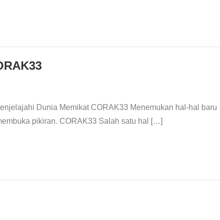
CORAK33
Menjelajahi Dunia Memikat CORAK33 Menemukan hal-hal baru
membuka pikiran. CORAK33 Salah satu hal […]