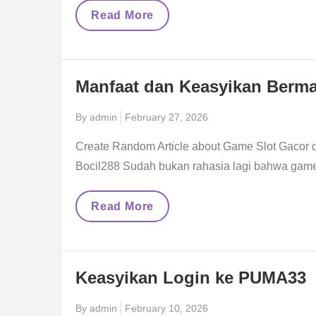
Aplikasi
Read More
Mobile
Topcer33
APK:
Temukan
Beragam
Manfaat dan Keasyikan Berma
Fitur
Menarik
Di
Posted
By
admin
February 27, 2026
Genggamanmu!
on
Create Random Article about Game Slot Gacor 
Bocil288 Sudah bukan rahasia lagi bahwa game
Manfaat
Read More
Dan
Keasyikan
Bermain
Game
Slot
Keasyikan Login ke PUMA33
Gacor
Di
Bocil288
Posted
By
admin
February 10, 2026