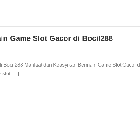
in Game Slot Gacor di Bocil288
di Bocil288 Manfaat dan Keasyikan Bermain Game Slot Gacor d
 slot […]