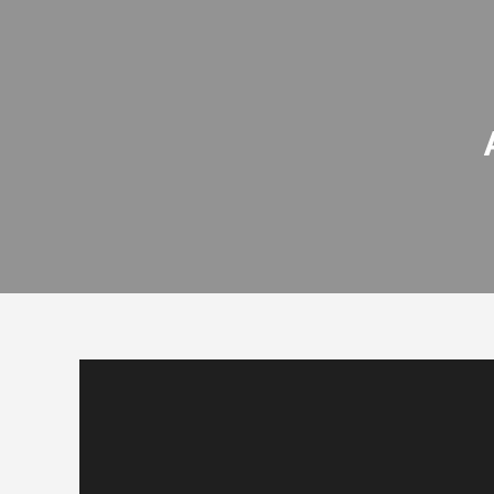
Skip
to
content