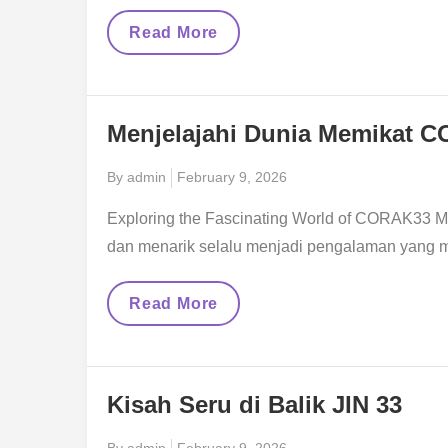
Keajaiban
Read More
JIN33:
Login
Dengan
Kemudahan
Dan
Menjelajahi Dunia Memikat 
Kecepatan
Posted
By
admin
February 9, 2026
on
Exploring the Fascinating World of CORAK33 
dan menarik selalu menjadi pengalaman yang 
Menjelajahi
Read More
Dunia
Memikat
CORAK33
Kisah Seru di Balik JIN 33
Posted