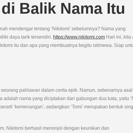
di Balik Nama Itu
ernah mendengar tentang ‘Nikitomi’ sebelumnya? Nama yang
iki daya tarik tersendiri.
https://www.nikitomi.com
Hari ini, kita
itomi itu dan apa yang membuatnya begitu istimewa. Siap unt
a seorang pahlawan dalam cerita epik. Namun, sebenarnya asal
a adalah nama yang diciptakan dari gabungan dua kata, yaitu ‘N
g berarti ‘kemenangan’, sedangkan ‘Tomi’ merupakan bentuk sin
 Nikitomi berhasil menonjol dengan keunikan dan