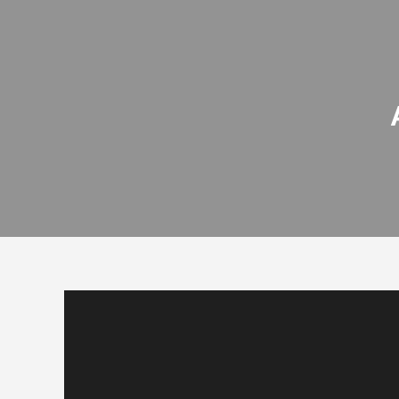
Skip
to
content