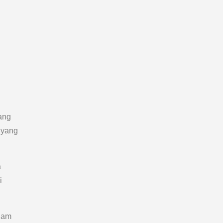
rang
 yang
a
i
alam