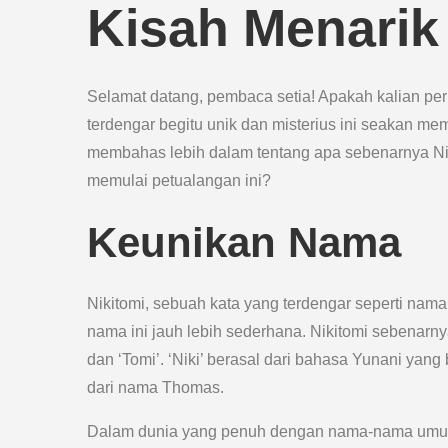
Kisah Menarik 
Selamat datang, pembaca setia! Apakah kalian p
terdengar begitu unik dan misterius ini seakan memil
membahas lebih dalam tentang apa sebenarnya Nik
memulai petualangan ini?
Keunikan Nama
Nikitomi, sebuah kata yang terdengar seperti nam
nama ini jauh lebih sederhana. Nikitomi sebenarny
dan ‘Tomi’. ‘Niki’ berasal dari bahasa Yunani yan
dari nama Thomas.
Dalam dunia yang penuh dengan nama-nama umum,