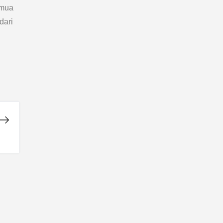
emua
dari