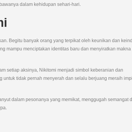
bawanya dalam kehidupan sehari-hari.
mi
aikan. Begitu banyak orang yang terpikat oleh keunikan dan kei
ng mampu menciptakan identitas baru dan menyiratkan makna
 setiap aksinya, Nikitomi menjadi simbol keberanian dan
ng untuk tidak pernah menyerah dan selalu berjuang meraih imp
rhanyut dalam pesonanya yang memikat, menggugah semangat 
rpa.