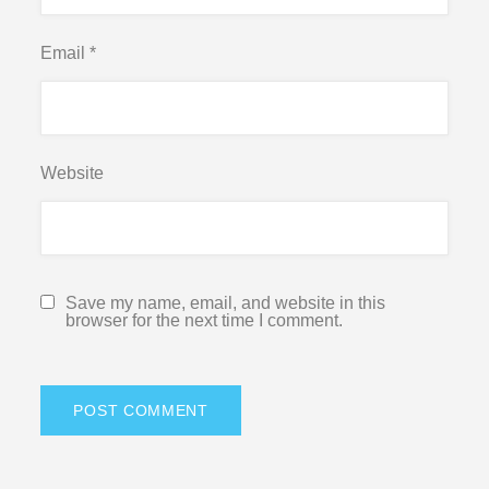
Email
*
Website
Save my name, email, and website in this
browser for the next time I comment.