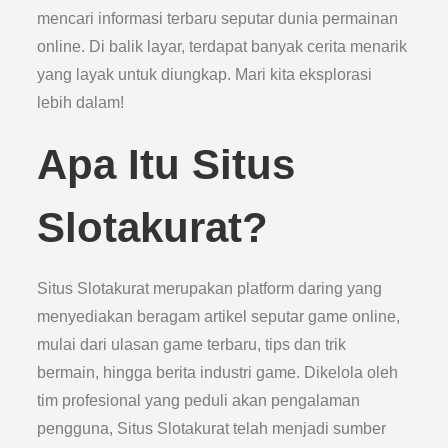
mencari informasi terbaru seputar dunia permainan
online. Di balik layar, terdapat banyak cerita menarik
yang layak untuk diungkap. Mari kita eksplorasi
lebih dalam!
Apa Itu Situs
Slotakurat?
Situs Slotakurat merupakan platform daring yang
menyediakan beragam artikel seputar game online,
mulai dari ulasan game terbaru, tips dan trik
bermain, hingga berita industri game. Dikelola oleh
tim profesional yang peduli akan pengalaman
pengguna, Situs Slotakurat telah menjadi sumber