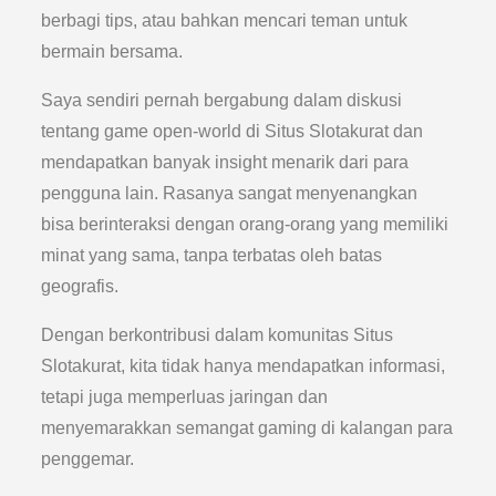
berbagi tips, atau bahkan mencari teman untuk
bermain bersama.
Saya sendiri pernah bergabung dalam diskusi
tentang game open-world di Situs Slotakurat dan
mendapatkan banyak insight menarik dari para
pengguna lain. Rasanya sangat menyenangkan
bisa berinteraksi dengan orang-orang yang memiliki
minat yang sama, tanpa terbatas oleh batas
geografis.
Dengan berkontribusi dalam komunitas Situs
Slotakurat, kita tidak hanya mendapatkan informasi,
tetapi juga memperluas jaringan dan
menyemarakkan semangat gaming di kalangan para
penggemar.