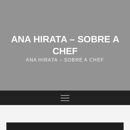
Skip
to
content
ANA HIRATA – SOBRE A
CHEF
ANA HIRATA – SOBRE A CHEF