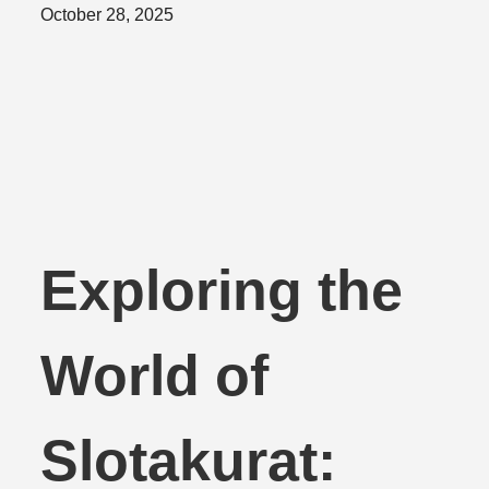
Posted
October 28, 2025
on
Exploring the
World of
Slotakurat: