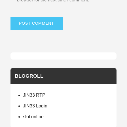
BLOGROLL
JIN33 RTP
JIN33 Login
slot online