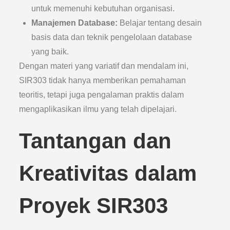
untuk memenuhi kebutuhan organisasi.
Manajemen Database:
Belajar tentang desain
basis data dan teknik pengelolaan database
yang baik.
Dengan materi yang variatif dan mendalam ini,
SIR303 tidak hanya memberikan pemahaman
teoritis, tetapi juga pengalaman praktis dalam
mengaplikasikan ilmu yang telah dipelajari.
Tantangan dan
Kreativitas dalam
Proyek SIR303