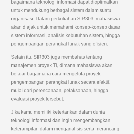
bagaimana teknologi informasi dapat dioptimalkan
untuk mendukung berbagai sistem dalam suatu
organisasi. Dalam perkuliahan SIR303, mahasiswa
akan diajak untuk memahami konsep-konsep dasar
sistem informasi, analisis kebutuhan sistem, hingga
pengembangan perangkat lunak yang efisien.
Selain itu, SIR303 juga membahas tentang
manajemen proyek TI, dimana mahasiswa akan
belajar bagaimana cara mengelola proyek
pengembangan perangkat lunak secara efektif,
mulai dari perencanaan, pelaksanaan, hingga
evaluasi proyek tersebut.
Jika kamu memiliki ketertarikan dalam dunia
teknologi informasi dan ingin mengembangkan
keterampilan dalam menganalisis serta merancang