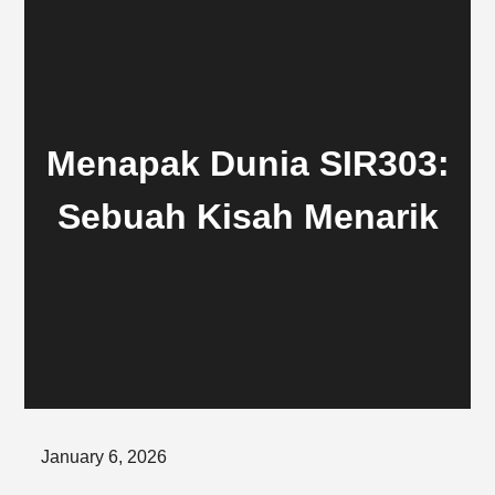
Menapak Dunia SIR303:
Sebuah Kisah Menarik
Posted
January 6, 2026
on