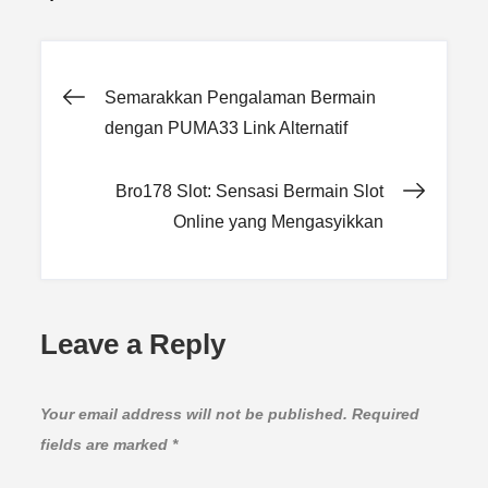
Post
Semarakkan Pengalaman Bermain
dengan PUMA33 Link Alternatif
navigation
Bro178 Slot: Sensasi Bermain Slot
Online yang Mengasyikkan
Leave a Reply
Your email address will not be published.
Required
fields are marked
*