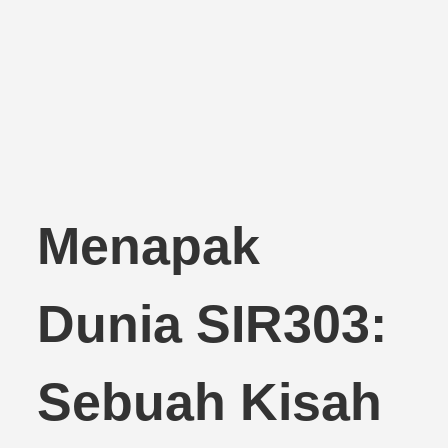
Menapak
Dunia SIR303:
Sebuah Kisah