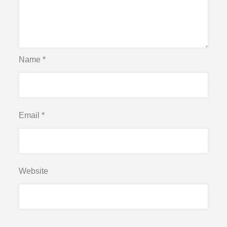
Name
*
Email
*
Website