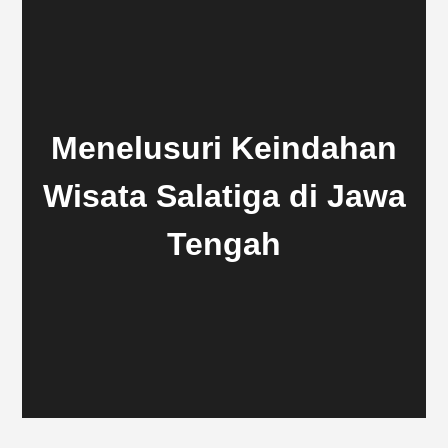
Menelusuri Keindahan
Wisata Salatiga di Jawa
Tengah