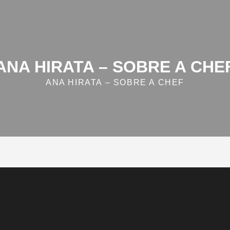
ANA HIRATA – SOBRE A CHE
ANA HIRATA – SOBRE A CHEF