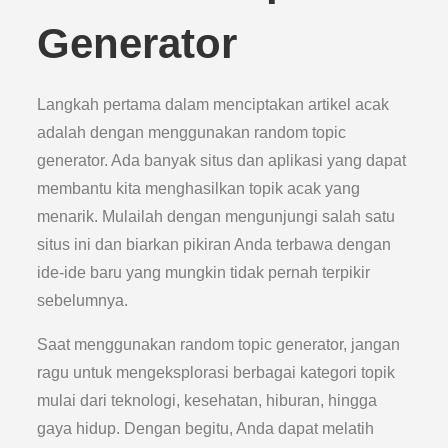
Generator
Langkah pertama dalam menciptakan artikel acak
adalah dengan menggunakan random topic
generator. Ada banyak situs dan aplikasi yang dapat
membantu kita menghasilkan topik acak yang
menarik. Mulailah dengan mengunjungi salah satu
situs ini dan biarkan pikiran Anda terbawa dengan
ide-ide baru yang mungkin tidak pernah terpikir
sebelumnya.
Saat menggunakan random topic generator, jangan
ragu untuk mengeksplorasi berbagai kategori topik
mulai dari teknologi, kesehatan, hiburan, hingga
gaya hidup. Dengan begitu, Anda dapat melatih