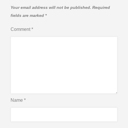
Your email address will not be published.
Required
fields are marked
*
Comment
*
Name
*