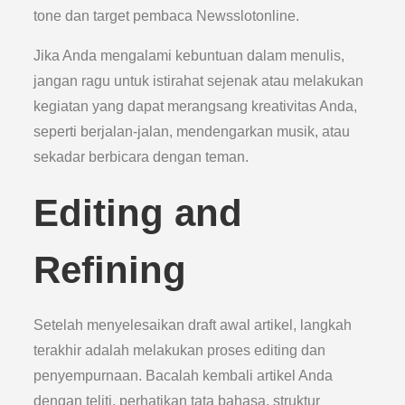
tone dan target pembaca Newsslotonline.
Jika Anda mengalami kebuntuan dalam menulis,
jangan ragu untuk istirahat sejenak atau melakukan
kegiatan yang dapat merangsang kreativitas Anda,
seperti berjalan-jalan, mendengarkan musik, atau
sekadar berbicara dengan teman.
Editing and
Refining
Setelah menyelesaikan draft awal artikel, langkah
terakhir adalah melakukan proses editing dan
penyempurnaan. Bacalah kembali artikel Anda
dengan teliti, perhatikan tata bahasa, struktur