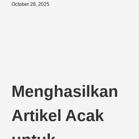
Posted
October 28, 2025
on
Menghasilkan
Artikel Acak