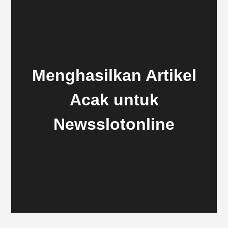
Menghasilkan Artikel
Acak untuk
Newsslotonline