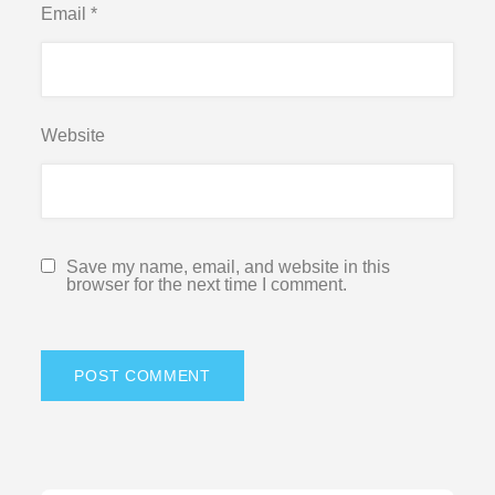
Email
*
Website
Save my name, email, and website in this
browser for the next time I comment.