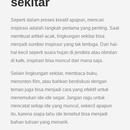
sekitar
Seperti dalam proses kreatif apapun, mencari
inspirasi adalah langkah pertama yang penting. Saat
membuat artikel acak, lingkungan sekitar bisa
menjadi sumber inspirasi yang tak terduga. Dari hal-
hal kecil seperti suara hujan di jendela atau obrolan
di kafe, inspirasi bisa muncul dari mana saja.
Selain lingkungan sekitar, membaca buku,
menonton film, atau bahkan berdiskusi dengan
teman juga bisa menjadi cara yang efektif untuk
menemukan ide-ide segar. Jangan ragu untuk
mencatat setiap ide yang muncul, sekecil apapun
itu, karena siapa tahu ide tersebut bisa menjadi
bahan tulisan yang menarik.