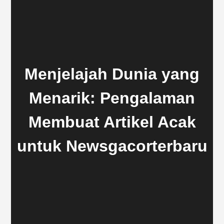
Menjelajah Dunia yang
Menarik: Pengalaman
Membuat Artikel Acak
untuk Newsgacorterbaru