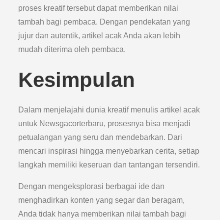
proses kreatif tersebut dapat memberikan nilai
tambah bagi pembaca. Dengan pendekatan yang
jujur dan autentik, artikel acak Anda akan lebih
mudah diterima oleh pembaca.
Kesimpulan
Dalam menjelajahi dunia kreatif menulis artikel acak
untuk Newsgacorterbaru, prosesnya bisa menjadi
petualangan yang seru dan mendebarkan. Dari
mencari inspirasi hingga menyebarkan cerita, setiap
langkah memiliki keseruan dan tantangan tersendiri.
Dengan mengeksplorasi berbagai ide dan
menghadirkan konten yang segar dan beragam,
Anda tidak hanya memberikan nilai tambah bagi