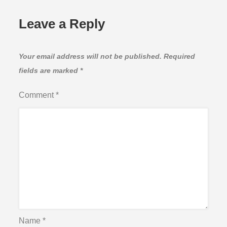
Leave a Reply
Your email address will not be published.
Required
fields are marked
*
Comment
*
Name
*