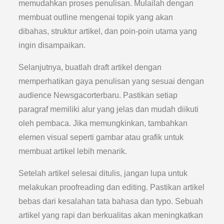
memudahkan proses penulisan. Mulailah dengan
membuat outline mengenai topik yang akan
dibahas, struktur artikel, dan poin-poin utama yang
ingin disampaikan.
Selanjutnya, buatlah draft artikel dengan
memperhatikan gaya penulisan yang sesuai dengan
audience Newsgacorterbaru. Pastikan setiap
paragraf memiliki alur yang jelas dan mudah diikuti
oleh pembaca. Jika memungkinkan, tambahkan
elemen visual seperti gambar atau grafik untuk
membuat artikel lebih menarik.
Setelah artikel selesai ditulis, jangan lupa untuk
melakukan proofreading dan editing. Pastikan artikel
bebas dari kesalahan tata bahasa dan typo. Sebuah
artikel yang rapi dan berkualitas akan meningkatkan