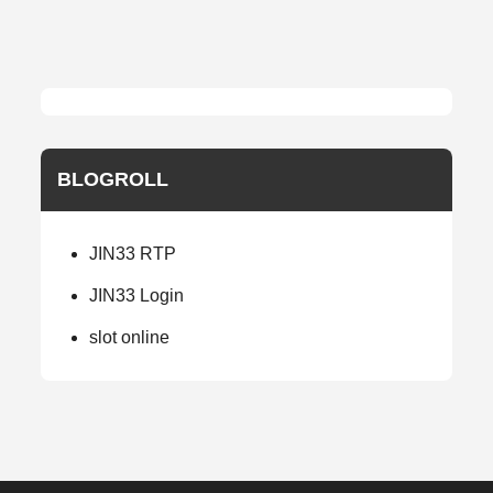
BLOGROLL
JIN33 RTP
JIN33 Login
slot online