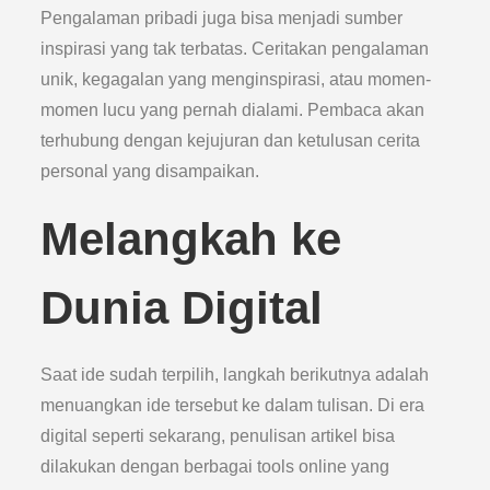
Pengalaman pribadi juga bisa menjadi sumber
inspirasi yang tak terbatas. Ceritakan pengalaman
unik, kegagalan yang menginspirasi, atau momen-
momen lucu yang pernah dialami. Pembaca akan
terhubung dengan kejujuran dan ketulusan cerita
personal yang disampaikan.
Melangkah ke
Dunia Digital
Saat ide sudah terpilih, langkah berikutnya adalah
menuangkan ide tersebut ke dalam tulisan. Di era
digital seperti sekarang, penulisan artikel bisa
dilakukan dengan berbagai tools online yang