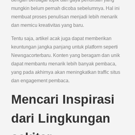
mungkin belum pernah dicoba sebelumnya. Hal ini
membuat proses penulisan menjadi lebih menarik
dan memicu kreativitas yang baru.
Tentu saja, artikel acak juga dapat memberikan
keuntungan jangka panjang untuk platform seperti
Newsgacorterbaru. Konten yang beragam dan unik
dapat membantu menarik lebih banyak pembaca,
yang pada akhirnya akan meningkatkan traffic situs
dan engagement pembaca.
Mencari Inspirasi
dari Lingkungan