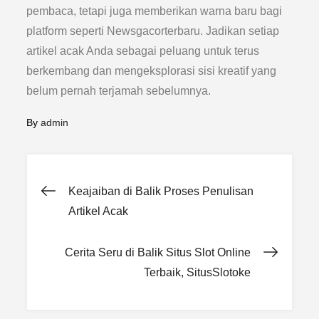
pembaca, tetapi juga memberikan warna baru bagi
platform seperti Newsgacorterbaru. Jadikan setiap
artikel acak Anda sebagai peluang untuk terus
berkembang dan mengeksplorasi sisi kreatif yang
belum pernah terjamah sebelumnya.
By
admin
Post
Keajaiban di Balik Proses Penulisan
Artikel Acak
navigation
Cerita Seru di Balik Situs Slot Online
Terbaik, SitusSlotoke