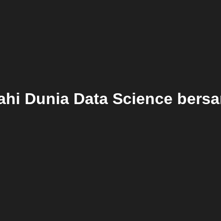
ahi Dunia Data Science bers