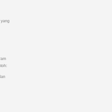
a yang
gram
toh:
lan