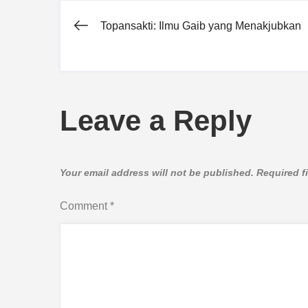
Topansakti: Ilmu Gaib yang Menakjubkan
Post
navigation
Leave a Reply
Your email address will not be published.
Required f
Comment
*