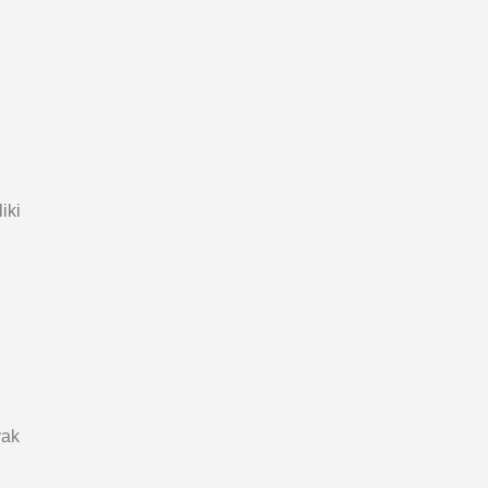
i
iki
yak