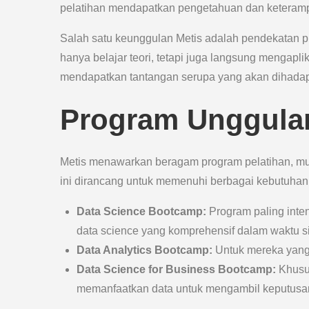
pelatihan mendapatkan pengetahuan dan keterampi
Salah satu keunggulan Metis adalah pendekatan pr
hanya belajar teori, tetapi juga langsung mengapl
mendapatkan tantangan serupa yang akan dihadap
Program Unggula
Metis menawarkan beragam program pelatihan, mula
ini dirancang untuk memenuhi berbagai kebutuhan 
Data Science Bootcamp:
Program paling inte
data science yang komprehensif dalam waktu s
Data Analytics Bootcamp:
Untuk mereka yang l
Data Science for Business Bootcamp:
Khusus
memanfaatkan data untuk mengambil keputusan 