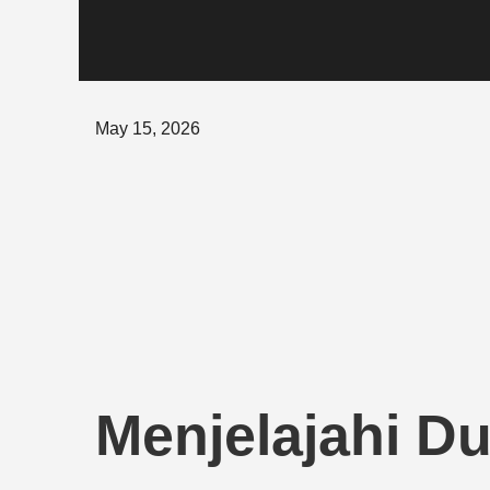
Posted
May 15, 2026
on
Menjelajahi D