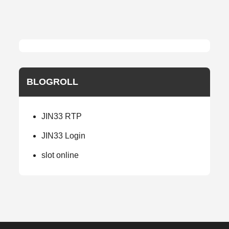
BLOGROLL
JIN33 RTP
JIN33 Login
slot online