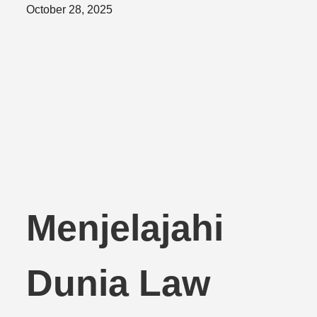
Posted
October 28, 2025
on
Menjelajahi
Dunia Law