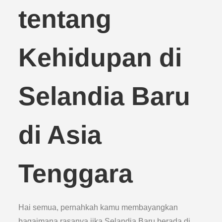
tentang
Kehidupan di
Selandia Baru
di Asia
Tenggara
Hai semua, pernahkah kamu membayangkan
bagaimana rasanya jika Selandia Baru berada di