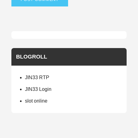
BLOGROLL
JIN33 RTP
JIN33 Login
slot online