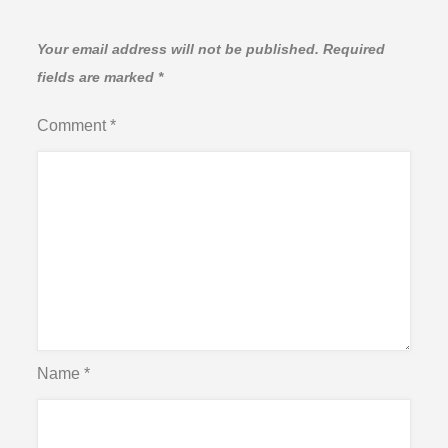
Your email address will not be published.
Required
fields are marked
*
Comment
*
Name
*