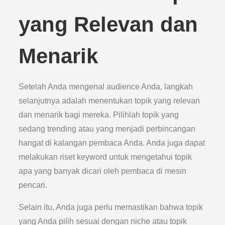
yang Relevan dan
Menarik
Setelah Anda mengenal audience Anda, langkah
selanjutnya adalah menentukan topik yang relevan
dan menarik bagi mereka. Pilihlah topik yang
sedang trending atau yang menjadi perbincangan
hangat di kalangan pembaca Anda. Anda juga dapat
melakukan riset keyword untuk mengetahui topik
apa yang banyak dicari oleh pembaca di mesin
pencari.
Selain itu, Anda juga perlu memastikan bahwa topik
yang Anda pilih sesuai dengan niche atau topik