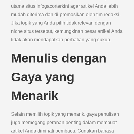
utama situs Infogacorterkini agar artikel Anda lebih
mudah diterima dan di-promosikan oleh tim redaksi.
Jika topik yang Anda pilih tidak relevan dengan
niche situs tersebut, kemungkinan besar artikel Anda
tidak akan mendapatkan perhatian yang cukup.
Menulis dengan
Gaya yang
Menarik
Selain memilih topik yang menarik, gaya penulisan
juga memegang peranan penting dalam membuat
artikel Anda diminati pembaca. Gunakan bahasa