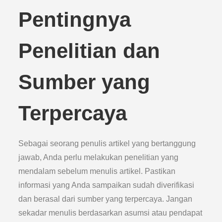
Pentingnya
Penelitian dan
Sumber yang
Terpercaya
Sebagai seorang penulis artikel yang bertanggung
jawab, Anda perlu melakukan penelitian yang
mendalam sebelum menulis artikel. Pastikan
informasi yang Anda sampaikan sudah diverifikasi
dan berasal dari sumber yang terpercaya. Jangan
sekadar menulis berdasarkan asumsi atau pendapat