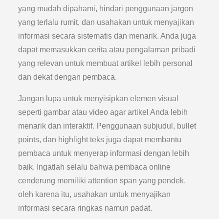
yang mudah dipahami, hindari penggunaan jargon
yang terlalu rumit, dan usahakan untuk menyajikan
informasi secara sistematis dan menarik. Anda juga
dapat memasukkan cerita atau pengalaman pribadi
yang relevan untuk membuat artikel lebih personal
dan dekat dengan pembaca.
Jangan lupa untuk menyisipkan elemen visual
seperti gambar atau video agar artikel Anda lebih
menarik dan interaktif. Penggunaan subjudul, bullet
points, dan highlight teks juga dapat membantu
pembaca untuk menyerap informasi dengan lebih
baik. Ingatlah selalu bahwa pembaca online
cenderung memiliki attention span yang pendek,
oleh karena itu, usahakan untuk menyajikan
informasi secara ringkas namun padat.