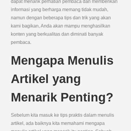
dapat menarik perhatian pembaca dan memberikan
informasi yang berharga memang tidak mudah,
namun dengan beberapa tips dan trik yang akan
kami bagikan, Anda akan mampu menghasilkan
konten yang berkualitas dan diminati banyak
pembaca.
Mengapa Menulis
Artikel yang
Menarik Penting?
Sebelum kita masuk ke tips praktis dalam menulis
artikel, ada baiknya kita memahami mengapa