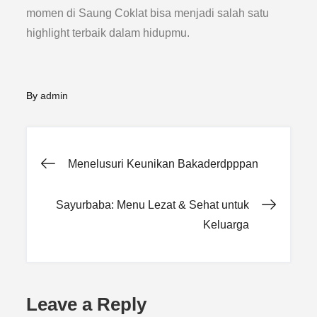
momen di Saung Coklat bisa menjadi salah satu
highlight terbaik dalam hidupmu.
By
admin
Post
Menelusuri Keunikan Bakaderdpppan
navigation
Sayurbaba: Menu Lezat & Sehat untuk
Keluarga
Leave a Reply