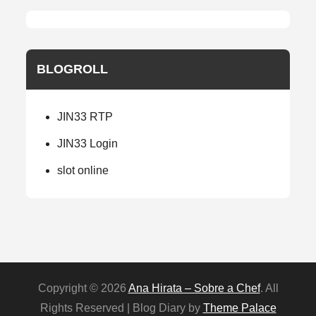
BLOGROLL
JIN33 RTP
JIN33 Login
slot online
Copyright © 2026
Ana Hirata – Sobre a Chef
. All
Rights Reserved | Blog Diary by
Theme Palace