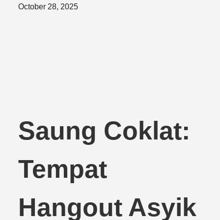
Posted
October 28, 2025
on
Saung Coklat:
Tempat
Hangout Asyik