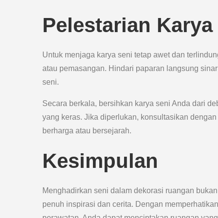
Pelestarian Karya
Untuk menjaga karya seni tetap awet dan terlindu
atau pemasangan. Hindari paparan langsung sinar 
seni.
Secara berkala, bersihkan karya seni Anda dari d
yang keras. Jika diperlukan, konsultasikan dengan 
berharga atau bersejarah.
Kesimpulan
Menghadirkan seni dalam dekorasi ruangan bukan h
penuh inspirasi dan cerita. Dengan memperhatikan d
perawatan, Anda dapat menciptakan ruangan yang