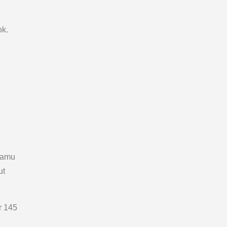
ok.
 tamu
ut
r 145