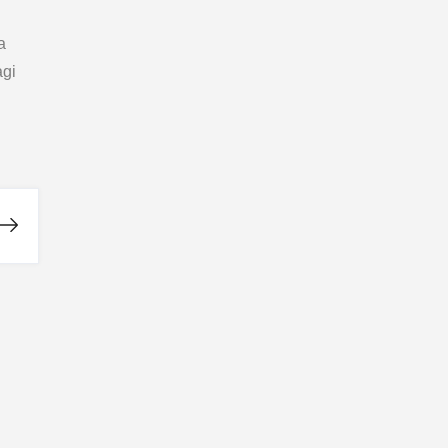
a
agi