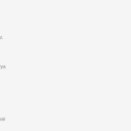
r.
rya
uai