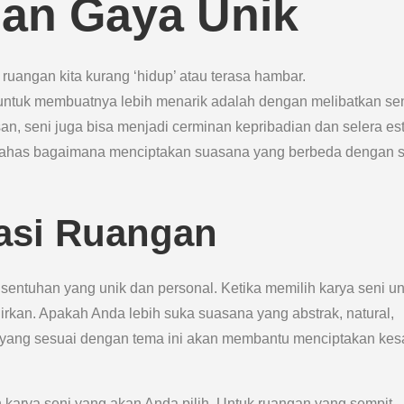
an Gaya Unik
ruangan kita kurang ‘hidup’ atau terasa hambar.
untuk membuatnya lebih menarik adalah dengan melibatkan se
n, seni juga bisa menjadi cerminan kepribadian dan selera est
embahas bagaimana menciptakan suasana yang berbeda dengan s
asi Ruangan
ntuhan yang unik dan personal. Ketika memilih karya seni un
rkan. Apakah Anda lebih suka suasana yang abstrak, natural,
i yang sesuai dengan tema ini akan membantu menciptakan kes
 karya seni yang akan Anda pilih. Untuk ruangan yang sempit,