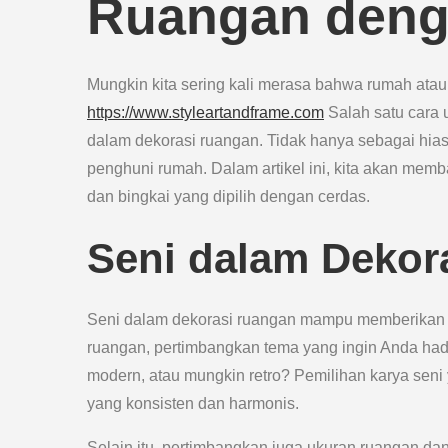
Ruangan deng
Mungkin kita sering kali merasa bahwa rumah atau 
https://www.styleartandframe.com
Salah satu cara 
dalam dekorasi ruangan. Tidak hanya sebagai hiasa
penghuni rumah. Dalam artikel ini, kita akan m
dan bingkai yang dipilih dengan cerdas.
Seni dalam Dekor
Seni dalam dekorasi ruangan mampu memberikan se
ruangan, pertimbangkan tema yang ingin Anda hadi
modern, atau mungkin retro? Pemilihan karya sen
yang konsisten dan harmonis.
Selain itu, pertimbangkan juga ukuran ruangan dan