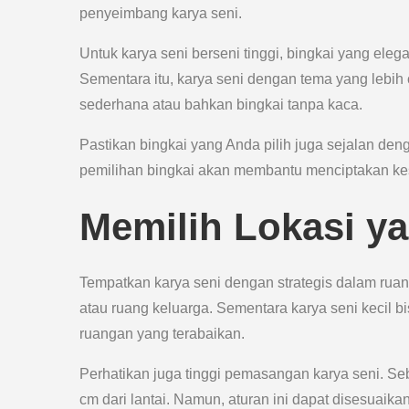
penyeimbang karya seni.
Untuk karya seni berseni tinggi, bingkai yang eleg
Sementara itu, karya seni dengan tema yang lebih 
sederhana atau bahkan bingkai tanpa kaca.
Pastikan bingkai yang Anda pilih juga sejalan den
pemilihan bingkai akan membantu menciptakan kes
Memilih Lokasi y
Tempatkan karya seni dengan strategis dalam ruang
atau ruang keluarga. Sementara karya seni kecil b
ruangan yang terabaikan.
Perhatikan juga tinggi pemasangan karya seni. Se
cm dari lantai. Namun, aturan ini dapat disesuai