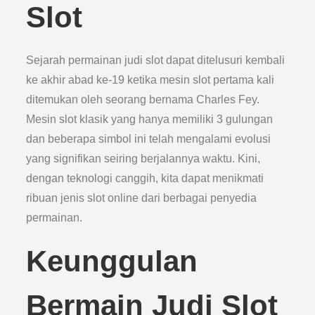
Slot
Sejarah permainan judi slot dapat ditelusuri kembali
ke akhir abad ke-19 ketika mesin slot pertama kali
ditemukan oleh seorang bernama Charles Fey.
Mesin slot klasik yang hanya memiliki 3 gulungan
dan beberapa simbol ini telah mengalami evolusi
yang signifikan seiring berjalannya waktu. Kini,
dengan teknologi canggih, kita dapat menikmati
ribuan jenis slot online dari berbagai penyedia
permainan.
Keunggulan
Bermain Judi Slot