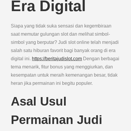
Era Digital
Siapa yang tidak suka sensasi dan kegembiraan
saat memutar gulungan slot dan melihat simbol-
simbol yang berputar? Judi slot online telah menjadi
salah satu hiburan favorit bagi banyak orang di era
digital ini.
https://beritajudislot.com
Dengan berbagai
tema menarik, fitur bonus yang menggiurkan, dan
kesempatan untuk meraih kemenangan besar, tidak
heran jika permainan ini begitu populer.
Asal Usul
Permainan Judi