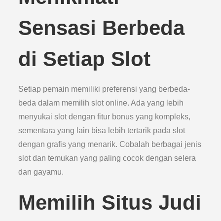
Sensasi Berbeda
di Setiap Slot
Setiap pemain memiliki preferensi yang berbeda-
beda dalam memilih slot online. Ada yang lebih
menyukai slot dengan fitur bonus yang kompleks,
sementara yang lain bisa lebih tertarik pada slot
dengan grafis yang menarik. Cobalah berbagai jenis
slot dan temukan yang paling cocok dengan selera
dan gayamu.
Memilih Situs Judi