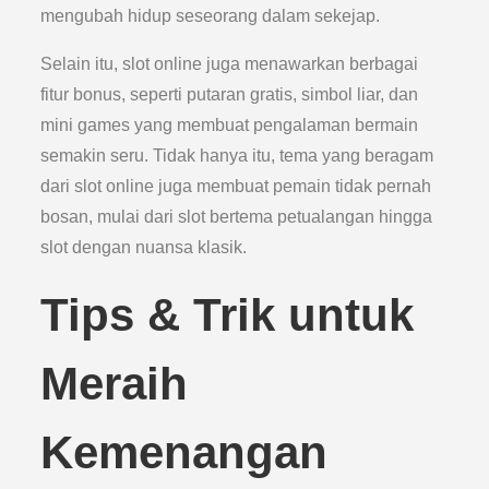
mengubah hidup seseorang dalam sekejap.
Selain itu, slot online juga menawarkan berbagai
fitur bonus, seperti putaran gratis, simbol liar, dan
mini games yang membuat pengalaman bermain
semakin seru. Tidak hanya itu, tema yang beragam
dari slot online juga membuat pemain tidak pernah
bosan, mulai dari slot bertema petualangan hingga
slot dengan nuansa klasik.
Tips & Trik untuk
Meraih
Kemenangan