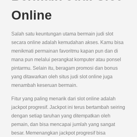
Online
Salah satu keuntungan utama bermain judi slot
secara online adalah kemudahan akses. Kamu bisa
menikmati permainan favoritmu kapan pun dan di
mana pun melalui perangkat komputer atau ponsel
pintarmu. Selain itu, beragam promosi dan bonus
yang ditawarkan oleh situs judi slot online juga
menambah keseruan bermain.
Fitur yang paling menarik dari slot online adalah
jackpot progresif. Jackpot ini terus bertambah seiring
dengan setiap taruhan yang ditempatkan oleh
pemain, dan bisa mencapai jumlah yang sangat
besar. Memenangkan jackpot progresif bisa