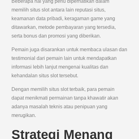
Beberapa hal yang perlu diperhatikan dalam
memilih situs slot antara lain reputasi situs,
keamanan data pribadi, keragaman game yang
ditawarkan, metode pembayaran yang tersedia,
serta bonus dan promosi yang diberikan.
Pemain juga disarankan untuk membaca ulasan dan
testimonial dari pemain lain untuk mendapatkan
informasi lebih lanjut mengenai kualitas dan
kehandalan situs slot tersebut.
Dengan memilih situs slot terbaik, para pemain
dapat menikmati permainan tanpa khawatir akan
adanya masalah teknis atau penipuan yang
merugikan.
Strategi Menang