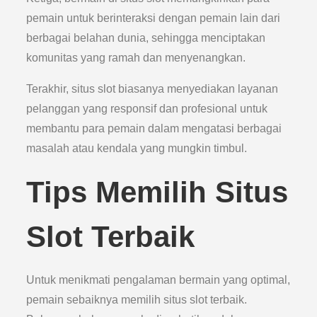
pemain untuk berinteraksi dengan pemain lain dari
berbagai belahan dunia, sehingga menciptakan
komunitas yang ramah dan menyenangkan.
Terakhir, situs slot biasanya menyediakan layanan
pelanggan yang responsif dan profesional untuk
membantu para pemain dalam mengatasi berbagai
masalah atau kendala yang mungkin timbul.
Tips Memilih Situs
Slot Terbaik
Untuk menikmati pengalaman bermain yang optimal,
pemain sebaiknya memilih situs slot terbaik.