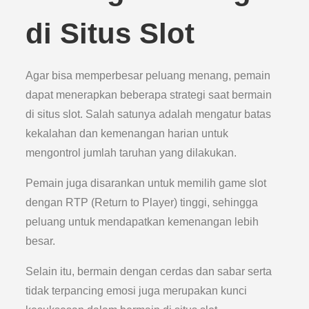
di Situs Slot
Agar bisa memperbesar peluang menang, pemain
dapat menerapkan beberapa strategi saat bermain
di situs slot. Salah satunya adalah mengatur batas
kekalahan dan kemenangan harian untuk
mengontrol jumlah taruhan yang dilakukan.
Pemain juga disarankan untuk memilih game slot
dengan RTP (Return to Player) tinggi, sehingga
peluang untuk mendapatkan kemenangan lebih
besar.
Selain itu, bermain dengan cerdas dan sabar serta
tidak terpancing emosi juga merupakan kunci