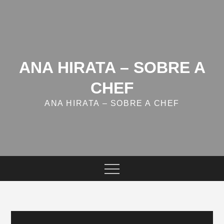
Skip
to
content
ANA HIRATA – SOBRE A
CHEF
ANA HIRATA – SOBRE A CHEF