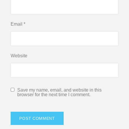
Email
*
Website
Save my name, email, and website in this
browser for the next time I comment.