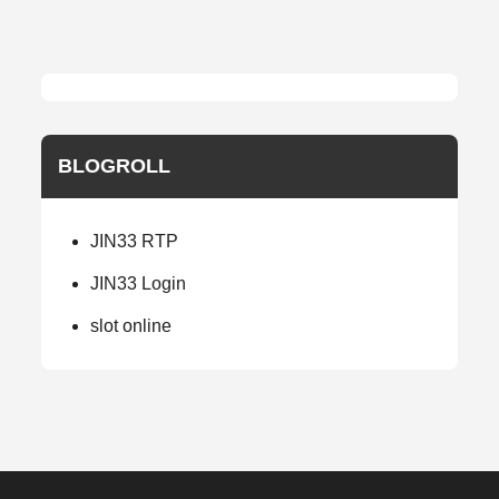
BLOGROLL
JIN33 RTP
JIN33 Login
slot online