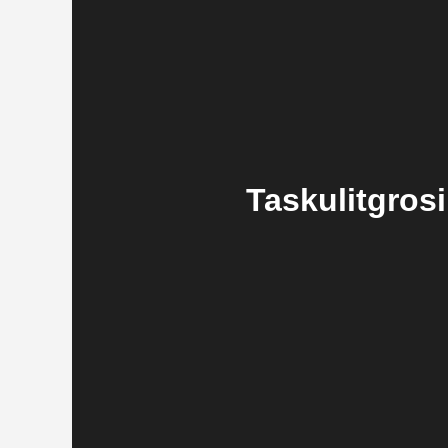
Taskulitgros