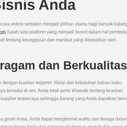
isnis Anda
secara online semakin menjadi pilihan utama bagi banyak kalan
com
Salah satu platform yang menjadi favorit dalam hal pembeli
h jauh tentang keunggulan dan manfaat yang ditawarkan oleh
eragam dan Berkualitas
dengan kualitas terjamin. Mulai dari kebutuhan bahan baku,
 tersedia di sini. Anda tidak perlu khawatir tentang keaslian
 supplier terpercaya sehingga barang yang Anda dapatkan bena
nja grosir Anda, Anda dapat menghemat waktu dan tenaga dala
utuhan bisnis Anda dapat terpenuhi dengan mudah dan cepat, 