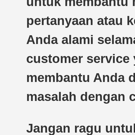
untuk membantu 
pertanyaan atau 
Anda alami selama
customer service 
membantu Anda d
masalah dengan ce
Jangan ragu unt