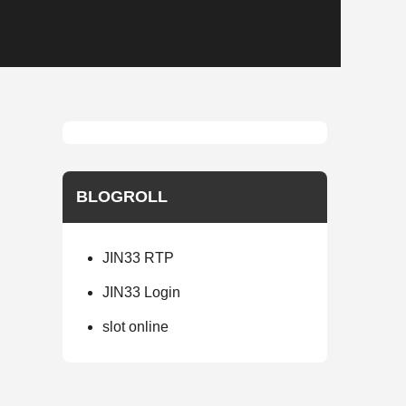
BLOGROLL
JIN33 RTP
JIN33 Login
slot online