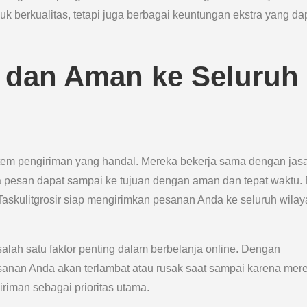
uk berkualitas, tetapi juga berbagai keuntungan ekstra yang da
 dan Aman ke Seluruh
sistem pengiriman yang handal. Mereka bekerja sama dengan jas
 pesan dapat sampai ke tujuan dengan aman dan tepat waktu. 
askulitgrosir siap mengirimkan pesanan Anda ke seluruh wila
lah satu faktor penting dalam berbelanja online. Dengan
pesanan Anda akan terlambat atau rusak saat sampai karena mer
iman sebagai prioritas utama.