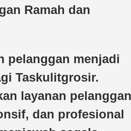
ggan Ramah dan
an pelanggan menjadi
gi Taskulitgrosir.
an layanan pelangga
nsif, dan profesional