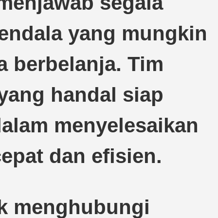
menjawab segala
kendala yang mungkin
 berbelanja. Tim
yang handal siap
alam menyelesaikan
pat dan efisien.
uk menghubungi