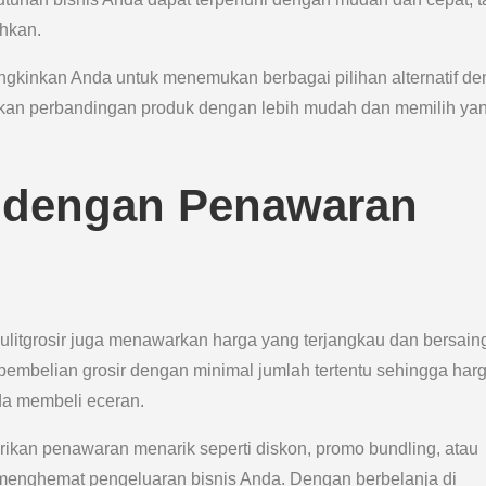
uhkan.
kinkan Anda untuk menemukan berbagai pilihan alternatif d
ukan perbandingan produk dengan lebih mudah dan memilih ya
u dengan Penawaran
ulitgrosir juga menawarkan harga yang terjangkau dan bersain
pembelian grosir dengan minimal jumlah tertentu sehingga harg
da membeli eceran.
berikan penawaran menarik seperti diskon, promo bundling, atau
menghemat pengeluaran bisnis Anda. Dengan berbelanja di