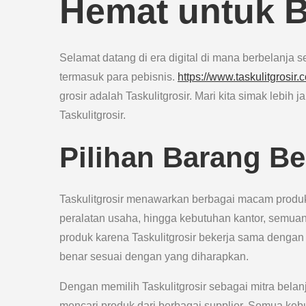
Hemat untuk B
Selamat datang di era digital di mana berbelanja 
termasuk para pebisnis.
https://www.taskulitgrosir.
grosir adalah Taskulitgrosir. Mari kita simak lebi
Taskulitgrosir.
Pilihan Barang B
Taskulitgrosir menawarkan berbagai macam produk 
peralatan usaha, hingga kebutuhan kantor, semuanya
produk karena Taskulitgrosir bekerja sama dengan
benar sesuai dengan yang diharapkan.
Dengan memilih Taskulitgrosir sebagai mitra bela
mencari produk dari berbagai supplier. Semua keb