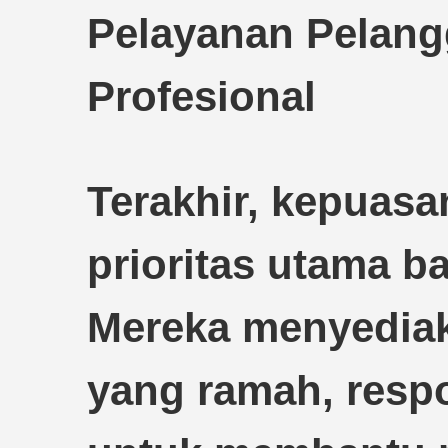
Pelayanan Pelan
Profesional
Terakhir, kepuas
prioritas utama ba
Mereka menyediak
yang ramah, respo