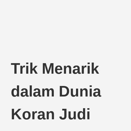
Trik Menarik
dalam Dunia
Koran Judi