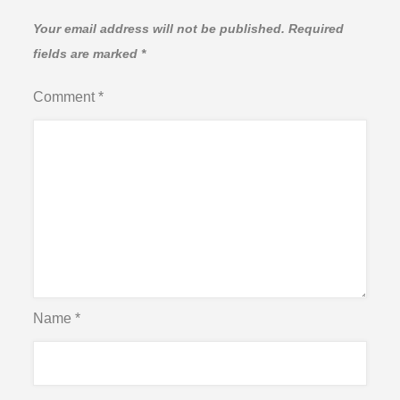
Your email address will not be published.
Required
fields are marked
*
Comment
*
Name
*