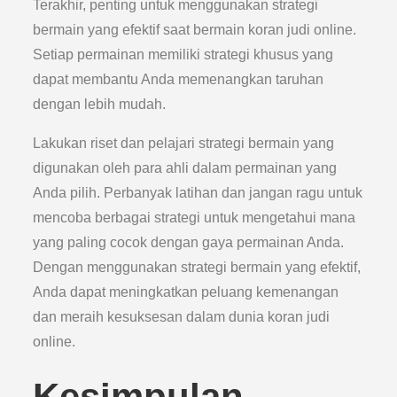
Terakhir, penting untuk menggunakan strategi
bermain yang efektif saat bermain koran judi online.
Setiap permainan memiliki strategi khusus yang
dapat membantu Anda memenangkan taruhan
dengan lebih mudah.
Lakukan riset dan pelajari strategi bermain yang
digunakan oleh para ahli dalam permainan yang
Anda pilih. Perbanyak latihan dan jangan ragu untuk
mencoba berbagai strategi untuk mengetahui mana
yang paling cocok dengan gaya permainan Anda.
Dengan menggunakan strategi bermain yang efektif,
Anda dapat meningkatkan peluang kemenangan
dan meraih kesuksesan dalam dunia koran judi
online.
Kesimpulan