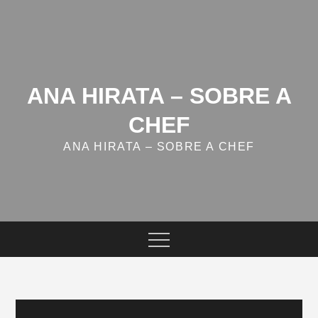
Skip
to
content
ANA HIRATA – SOBRE A
CHEF
ANA HIRATA – SOBRE A CHEF