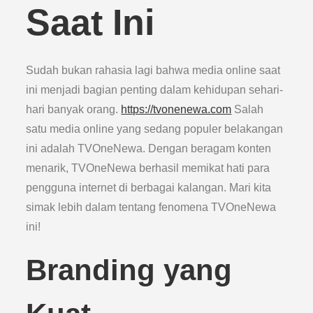
Saat Ini
Sudah bukan rahasia lagi bahwa media online saat
ini menjadi bagian penting dalam kehidupan sehari-
hari banyak orang.
https://tvonenewa.com
Salah
satu media online yang sedang populer belakangan
ini adalah TVOneNewa. Dengan beragam konten
menarik, TVOneNewa berhasil memikat hati para
pengguna internet di berbagai kalangan. Mari kita
simak lebih dalam tentang fenomena TVOneNewa
ini!
Branding yang