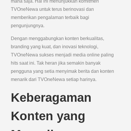
mana saja. Hal ini menunjukkan komitmen
TVOneNewa untuk terus berinovasi dan
memberikan pengalaman terbaik bagi
pengunjungnya.
Dengan menggabungkan konten berkualitas,
branding yang kuat, dan inovasi teknologi,
TVOneNewa sukses menjadi media online paling
hits saat ini. Tak heran jika semakin banyak
pengguna yang setia menyimak berita dan konten
menarik dari TVOneNewa setiap harinya.
Keberagaman
Konten yang