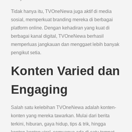
Tidak hanya itu, TVOneNewa juga aktif di media
sosial, memperkuat branding mereka di berbagai
platform online. Dengan kehadiran yang kuat di
berbagai kanal digital, TVOneNewa berhasil
memperluas jangkauan dan menggaet lebih banyak
pengikut setia.
Konten Varied dan
Engaging
Salah satu kelebihan TVOneNewa adalah konten-
konten yang mereka tawarkan. Mulai dari berita
terkini, hiburan, gaya hidup, tips & trik, hingga