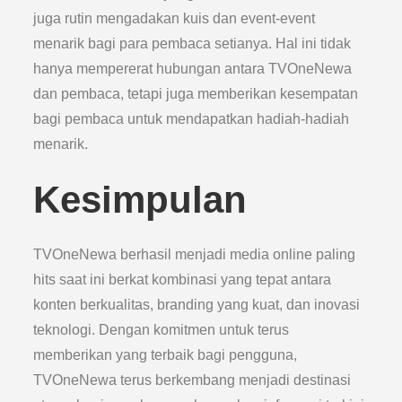
juga rutin mengadakan kuis dan event-event
menarik bagi para pembaca setianya. Hal ini tidak
hanya mempererat hubungan antara TVOneNewa
dan pembaca, tetapi juga memberikan kesempatan
bagi pembaca untuk mendapatkan hadiah-hadiah
menarik.
Kesimpulan
TVOneNewa berhasil menjadi media online paling
hits saat ini berkat kombinasi yang tepat antara
konten berkualitas, branding yang kuat, dan inovasi
teknologi. Dengan komitmen untuk terus
memberikan yang terbaik bagi pengguna,
TVOneNewa terus berkembang menjadi destinasi